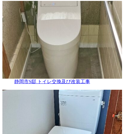
静岡市S邸 トイレ交換及び改装工事