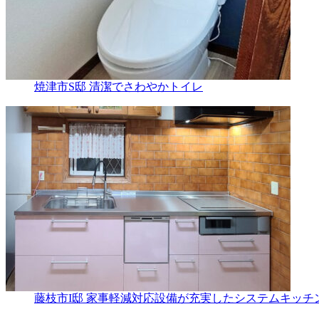
焼津市S邸 清潔でさわやかトイレ
藤枝市I邸 家事軽減対応設備が充実したシステムキッチ