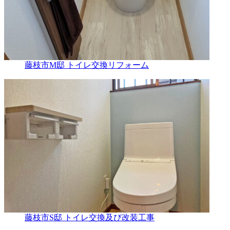
藤枝市M邸 トイレ交換リフォーム
藤枝市S邸 トイレ交換及び改装工事