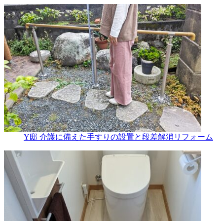
Y邸 介護に備えた手すりの設置と段差解消リフォーム